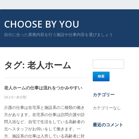
CHOOSE BY YOU
自分に合った業務内容を行う施設や仕事内容を選びましょう
タグ:
老人ホーム
老人ホームの仕事は流れをつかみやすい
カテゴリー
18.2.6
/
未分類
介護の仕事は在宅系と施設系の二種類の働き
カテゴリーなし
方があります。在宅系の仕事は訪問介護や訪
問入浴など、自宅で生活をしている高齢者の
最近のコメント
元へスタッフがお伺いをして働きます。一
方、施設系の仕事は入所している高齢者に対